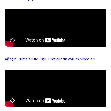
Ağaç Kurumaları ile ilgili Üreticilerin yorum videoları