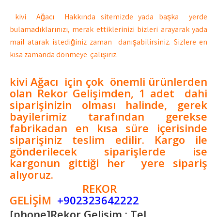
kivi
Ağacı Hakkında sitemizde yada başka yerde
bulamadıklarınızı, merak ettiklerinizi bizleri arayarak yada
mail atarak istediğiniz zaman danışabilirsiniz. Sizlere en
kısa zamanda dönmeye çalışırız.
kivi Ağacı için çok önemli ürünlerden
olan Rekor Gelişimden, 1 adet dahi
siparişinizin olması halinde, gerek
bayilerimiz tarafından gerekse
fabrikadan en kısa süre içerisinde
siparişiniz teslim edilir. Kargo ile
gönderilecek siparişlerde ise
kargonun gittiği her yere sipariş
alıyoruz.
REKOR
GELİŞİM
+902323642222
[phone]Rekor Gelişim : Tel