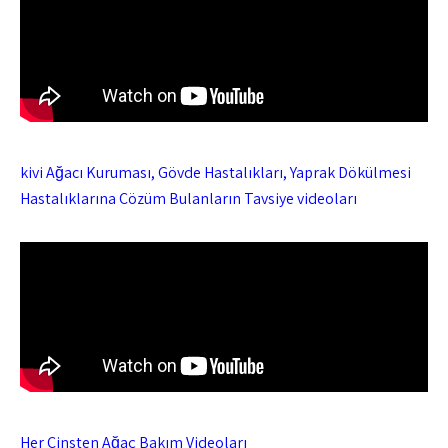
kivi Ağacı Kuruması, Gövde Hastalıkları, Yaprak Dökülmesi
Hastalıklarına Çözüm Bulanların Tavsiye videoları
Her Cinsten Ağaç Bakım Videoları