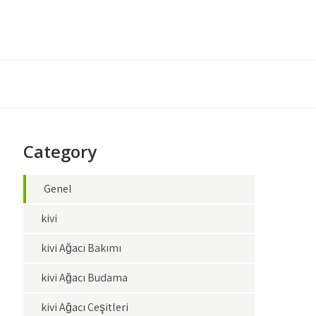
Category
Genel
kivi
kivi Ağacı Bakımı
kivi Ağacı Budama
kivi Ağacı Çeşitleri