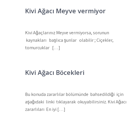
Kivi Ağacı Meyve vermiyor
Kivi Ağaçlarınız Meyve vermiyorsa, sorunun
kaynakları başlıca şunlar olabilir ; Çiçekler,
tomurcuklar […]
Kivi Ağacı Böcekleri
Bu konuda zararlılar bölümünde bahsedildiği için
aşağıdaki linki tıklayarak okuyabilirsiniz. Kivi Ağacı
zararlıları En iyi […]