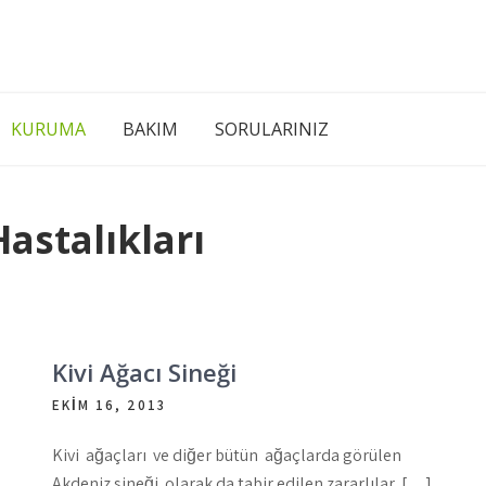
KURUMA
BAKIM
SORULARINIZ
Hastalıkları
Kivi Ağacı Sineği
EKIM 16, 2013
Kivi ağaçları ve diğer bütün ağaçlarda görülen
Akdeniz sineği olarak da tabir edilen zararlılar, […]