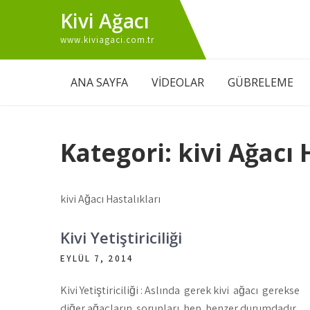
Skip
Kivi Ağacı
to
www.kiviagaci.com.tr
content
ANA SAYFA
VİDEOLAR
GÜBRELEME
Kategori:
kivi Ağacı 
kivi Ağacı Hastalıkları
Kivi Yetiştiriciliği
EYLÜL 7, 2014
Kivi Yetiştiriciliği : Aslında gerek kivi ağacı gerekse
diğer ağaçların sorunları hep benzer durumdadır.