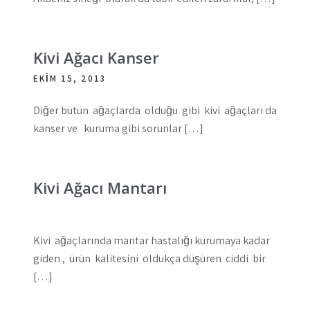
Kivi Ağacı Kanser
EKIM 15, 2013
Diğer bütün ağaçlarda olduğu gibi kivi ağaçları da
kanser ve kuruma gibi sorunlar […]
Kivi Ağacı Mantarı
Kivi ağaçlarında mantar hastalığı kurumaya kadar
giden , ürün kalitesini oldukça düşüren ciddi bir
[…]