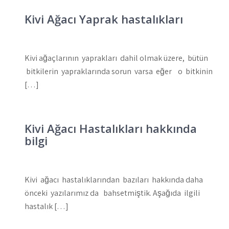
Kivi Ağacı Yaprak hastalıkları
Kivi ağaçlarının yaprakları dahil olmak üzere, bütün
bitkilerin yapraklarında sorun varsa eğer o bitkinin
[…]
Kivi Ağacı Hastalıkları hakkında
bilgi
Kivi ağacı hastalıklarından bazıları hakkında daha
önceki yazılarımız da bahsetmiştik. Aşağıda ilgili
hastalık […]