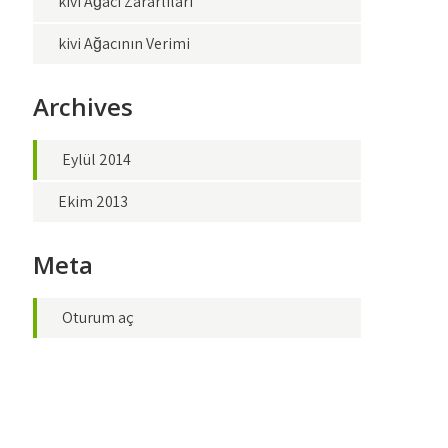
kivi Ağacı Zararlıları
kivi Ağacının Verimi
Archives
Eylül 2014
Ekim 2013
Meta
Oturum aç