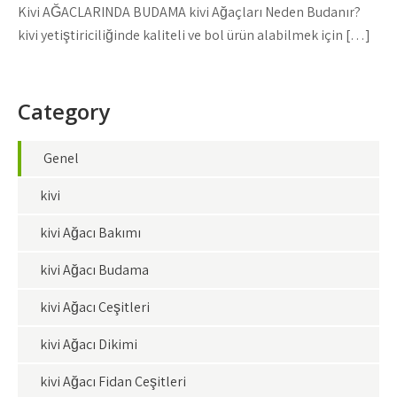
Kivi AĞAÇLARINDA BUDAMA kivi Ağaçları Neden Budanır?
kivi yetiştiriciliğinde kaliteli ve bol ürün alabilmek için […]
Category
Genel
kivi
kivi Ağacı Bakımı
kivi Ağacı Budama
kivi Ağacı Çeşitleri
kivi Ağacı Dikimi
kivi Ağacı Fidan Çeşitleri