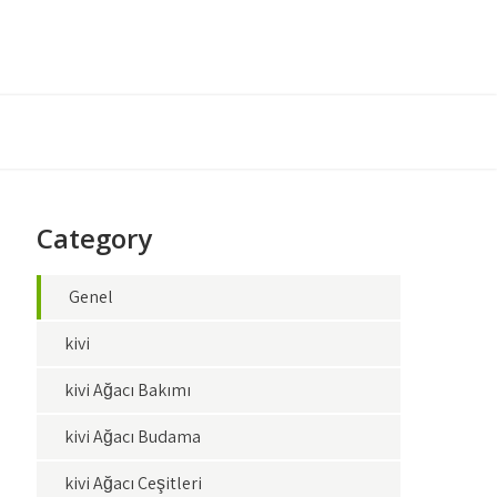
Category
Genel
kivi
kivi Ağacı Bakımı
kivi Ağacı Budama
kivi Ağacı Çeşitleri