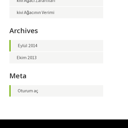
kivi Ağacı Zararlıları
kivi Ağacının Verimi
Archives
Eylül 2014
Ekim 2013
Meta
Oturum aç