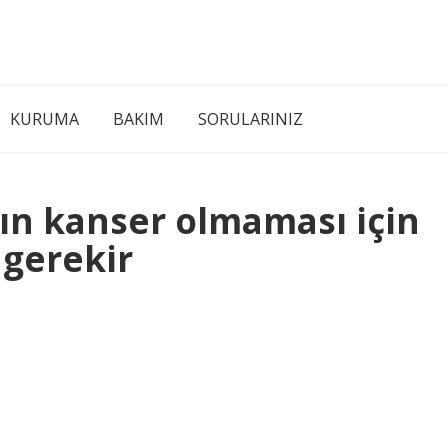
KURUMA
BAKIM
SORULARINIZ
nın kanser olmaması için
gerekir