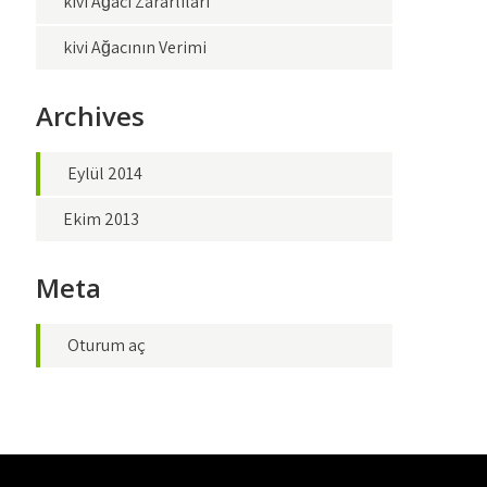
kivi Ağacı Zararlıları
kivi Ağacının Verimi
Archives
Eylül 2014
Ekim 2013
Meta
Oturum aç