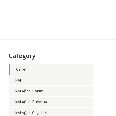
Category
Genel
kivi
kivi Ağacı Bakımı
kivi Ağacı Budama
kivi Ağacı Çeşitleri