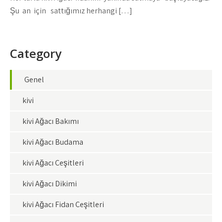
Şu an için sattığımız herhangi […]
Category
Genel
kivi
kivi Ağacı Bakımı
kivi Ağacı Budama
kivi Ağacı Çeşitleri
kivi Ağacı Dikimi
kivi Ağacı Fidan Çeşitleri