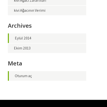
kivi Ağacı Zararlıları
kivi Ağacının Verimi
Archives
Eylül 2014
Ekim 2013
Meta
Oturum aç