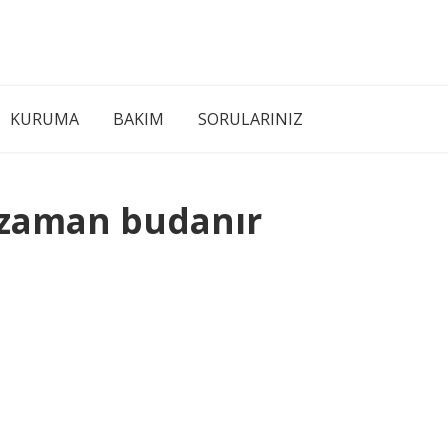
KURUMA
BAKIM
SORULARINIZ
e zaman budanır