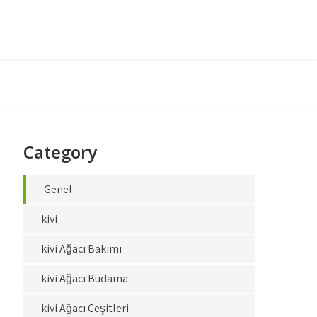
Category
Genel
kivi
kivi Ağacı Bakımı
kivi Ağacı Budama
kivi Ağacı Çeşitleri