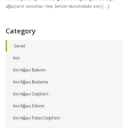
ağaçların sorunları hep benzer durumdadır. son […]
Category
Genel
kivi
kivi Ağacı Bakımı
kivi Ağacı Budama
kivi Ağacı Çeşitleri
kivi Ağacı Dikimi
kivi Ağacı Fidan Çeşitleri